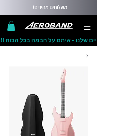
משלוחים מהירים!
ים הוירטואליים שלנו - איתם על הבמה בכל הכוח !!