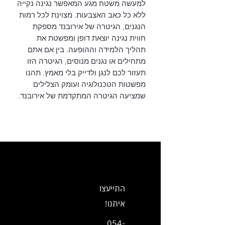
למעשה משטח מגע המאפשר נגינה נקייה
ללא כל כאב האצבעות. מצוינת לכל רמות
הנגנים, הגיטרה של אירובנד מספקת
חווית נגינה יוצאת דופן ומפשטת את
תהליך הלמידה וההופעה. בין אם אתם
מתחילים או נגנים מנוסים, הגיטרה הזו
תעזור לכם לנגן ולדייק בלי מאמץ. תהנו
מפשטות הטכנולוגיה ועומק הצלילים
שמציעה הגיטרה המתקדמת של אירובנד.
עקבו אחרינו בסושיאל >>
התייעצו
איתנו!
054-