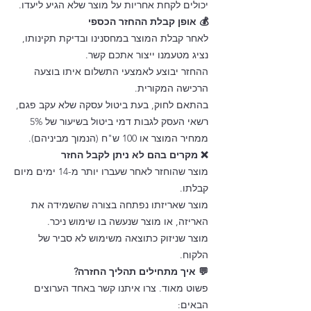
יכולים לקחת אחריות על מוצר שלא הגיע ליעדו.
💰 אופן קבלת ההחזר הכספי
לאחר קבלת המוצר במחסנינו ובדיקת תקינותו,
נציג מטעמנו ייצור אתכם קשר.
ההחזר יבוצע לאמצעי התשלום איתו בוצעה
הרכישה המקורית.
בהתאם לחוק, בעת ביטול עסקה שלא עקב פגם,
רשאי העסק לגבות דמי ביטול בשיעור של 5%
ממחיר המוצר או 100 ש"ח (הנמוך מביניהם).
❌ מקרים בהם לא ניתן לקבל החזר
מוצר שהוחזר לאחר שעברו יותר מ-14 ימים מיום
קבלתו.
מוצר שאריזתו נפתחה בצורה שהשמידה את
האריזה, או מוצר שנעשה בו שימוש ניכר.
מוצר שניזוק כתוצאה משימוש לא סביר של
הלקוח.
💬 איך מתחילים תהליך החזרה?
פשוט מאוד. צרו איתנו קשר באחד הערוצים
הבאים: