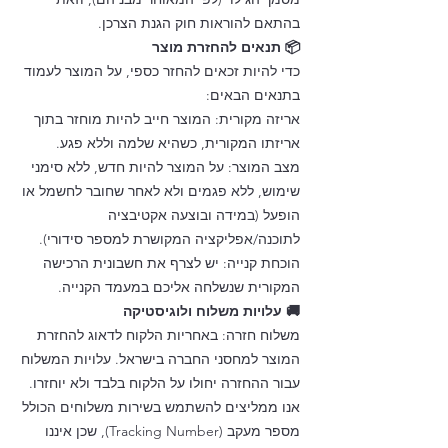
בהתאם להוראות חוק הגנת הצרכן.
📦 תנאים להחזרת מוצר
כדי להיות זכאים להחזר כספי, על המוצר לעמוד
בתנאים הבאים:
אריזה מקורית: המוצר חייב להיות מוחזר בתוך
אריזתו המקורית, כשהיא שלמה וללא פגע.
מצב המוצר: על המוצר להיות חדש, ללא סימני
שימוש, ללא פגמים ולא לאחר שחובר לחשמל או
הופעל (במידה ובוצעה אקטיבציה
לתוכנה/אפליקציה המקושרת למספר סידורי).
הוכחת קנייה: יש לצרף את חשבונית הרכישה
המקורית שנשלחה אליכם במעמד הקנייה.
🚚 עלויות משלוח ולוגיסטיקה
משלוח חזרה: באחריות הלקוח לדאוג להחזרת
המוצר למחסני החברה בישראל. עלויות המשלוח
עבור ההחזרה יחולו על הלקוח בלבד ולא יוחזרו.
אנו ממליצים להשתמש בשירות משלוחים הכולל
מספר מעקב (Tracking Number), שכן איננו