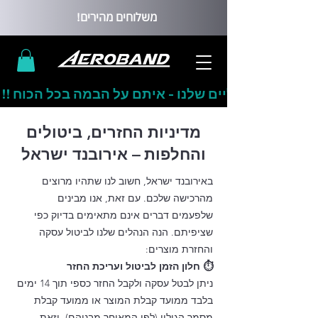
משלוחים מהירים!
ים הוירטואליים שלנו - איתם על הבמה בכל הכוח !!
מדיניות החזרים, ביטולים
והחלפות – אירובנד ישראל
באירובנד ישראל, חשוב לנו שתהיו מרוצים
מהרכישה שלכם. עם זאת, אנו מבינים
שלפעמים דברים אינם מתאימים בדיוק כפי
שציפיתם. הנה הנהלים שלנו לביטול עסקה
והחזרת מוצרים:
⏱️ חלון הזמן לביטול ועריכת החזר
ניתן לבטל עסקה ולקבל החזר כספי תוך 14 ימים
בלבד ממועד קבלת המוצר או ממועד קבלת
מסמך הגילוי (לפי המאוחר מבניהם), וזאת